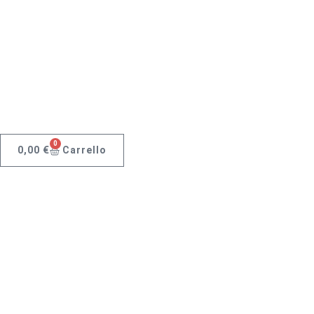
0
0,00
€
Carrello