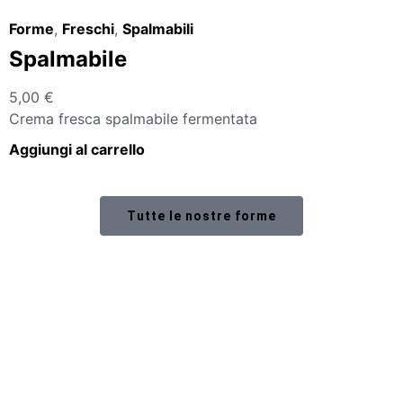
Forme
,
Freschi
,
Spalmabili
Spalmabile
5,00
€
Crema fresca spalmabile fermentata
Aggiungi al carrello
Tutte le nostre forme