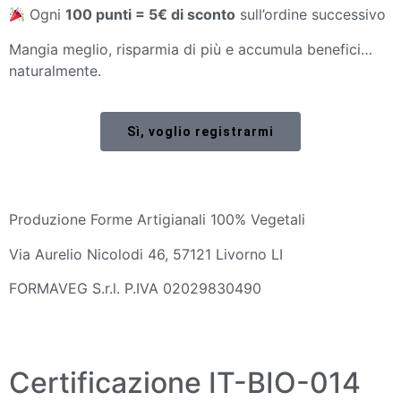
Ogni
100 punti = 5€ di sconto
sull’ordine successivo
Mangia meglio, risparmia di più e accumula benefici…
naturalmente.
Sì, voglio registrarmi
Produzione Forme Artigianali 100% Vegetali
Via Aurelio Nicolodi 46, 57121 Livorno LI
FORMAVEG S.r.l. P.IVA 02029830490
Certificazione IT-BIO-014