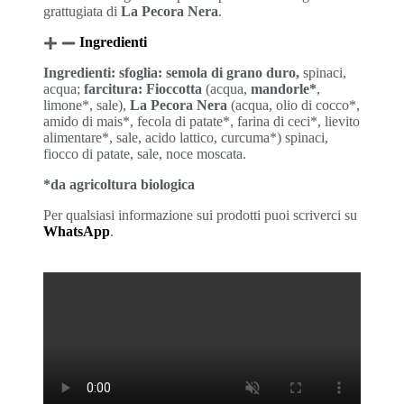
grattugiata di
La Pecora Nera
.
Ingredienti
Ingredienti: sfoglia:
semola di grano duro,
spinaci,
acqua;
farcitura:
Fioccotta
(acqua,
mandorle*
,
limone*, sale),
La Pecora Nera
(acqua, olio di cocco*,
amido di mais*, fecola di patate*, farina di ceci*, lievito
alimentare*, sale, acido lattico, curcuma*) spinaci,
fiocco di patate, sale, noce moscata.
*da agricoltura biologica
Per qualsiasi informazione sui prodotti puoi scriverci su
WhatsApp
.