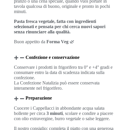
pranzo o una cena speciale, quando vuoi portare in
tavola qualcosa di buono, originale e pronto in pochi
minuti.
Pasta fresca vegetale, fatta con ingredienti
selezionati e pensata per chi cerca nuovi sapori
senza rinunciare alla qualità.
Buon appetito da
Forma Veg
🌿
Confezione e conservazione
Conservare i prodotti in frigorifero tra 0° e +4° gradi e
consumare entro la data di scadenza indicata sulla
confezione.
La Confezione Natalizia può essere conservata
interamente nel frigorifero.
Preparazione
Cuocere i Cappellacci in abbondante acqua salata
bollente per circa
3 minuti
, scolare e condire a piacere
con olio extravergine, burro vegetale o salse leggere.
Il nostro consiglio: completa il piatto con una generosa