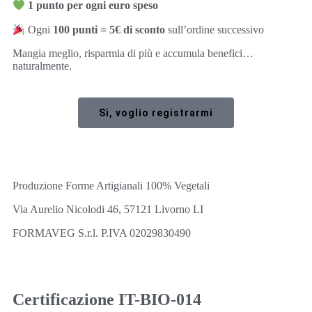
1 punto per ogni euro speso
Ogni
100 punti = 5€ di sconto
sull’ordine successivo
Mangia meglio, risparmia di più e accumula benefici…
naturalmente.
Sì, voglio registrarmi
Produzione Forme Artigianali 100% Vegetali
Via Aurelio Nicolodi 46, 57121 Livorno LI
FORMAVEG S.r.l. P.IVA 02029830490
Certificazione IT-BIO-014