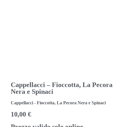
Cappellacci – Fioccotta, La Pecora
Nera e Spinaci
Cappellacci - Fioccotta, La Pecora Nera e Spinaci
10,00
€
Prezzo valido solo online