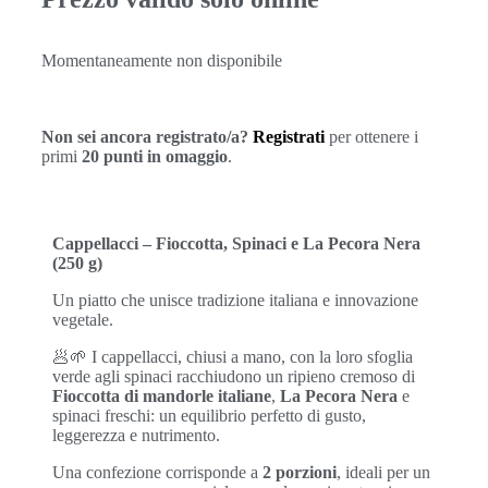
Momentaneamente non disponibile
Non sei ancora registrato/a?
Registrati
per ottenere i
primi
20 punti in omaggio
.
Cappellacci – Fioccotta, Spinaci e La Pecora Nera
(250 g)
Un piatto che unisce tradizione italiana e innovazione
vegetale.
🥟🌱 I cappellacci, chiusi a mano, con la loro sfoglia
verde agli spinaci racchiudono un ripieno cremoso di
Fioccotta di mandorle italiane
,
La Pecora Nera
e
spinaci freschi: un equilibrio perfetto di gusto,
leggerezza e nutrimento.
Una confezione corrisponde a
2 porzioni
, ideali per un