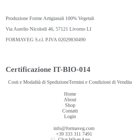
Produzione Forme Artigianali 100% Vegetali
Via Aurelio Nicolodi 46, 57121 Livorno LI
FORMAVEG S.r.l. P.IVA 02029830490
Certificazione IT-BIO-014
Costi e Modalità di Spedizione
Termini e Condizioni di Vendita
Home
About
Shop
Contatti
Login
info@formaveg.com
+39 333 311 7491
Chat WhatsApp