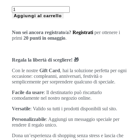
Aggiungi al carrello
Non sei ancora registrato/a?
Registrati
per ottenere i
primi
20 punti in omaggio
.
Regala la libertà di scegliere! 🎁
Con le nostre
Gift Card
, hai la soluzione perfetta per ogni
occasione: compleanni, anniversari, festività o
semplicemente per sorprendere qualcuno di speciale.
Facile da usare
: Il destinatario può riscattarlo
comodamente nel nostro negozio online.
Versatile
: Valido su tutti i prodotti disponibili sul sito.
Personalizzabile
: Aggiungi un messaggio speciale per
rendere il regalo unico.
Dona un’esperienza di shopping senza stress e lascia che