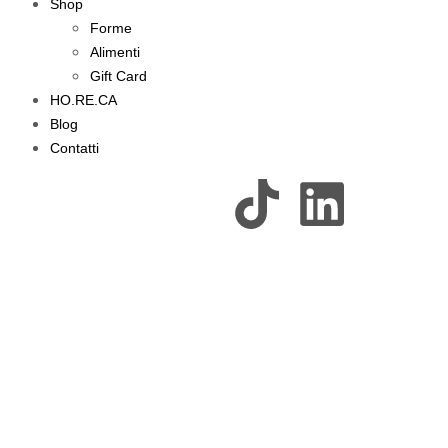
Shop
Forme
Alimenti
Gift Card
HO.RE.CA
Blog
Contatti