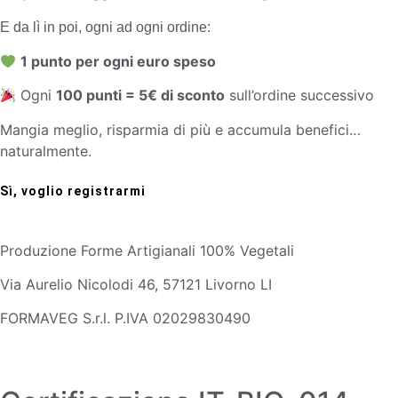
E da lì in poi, ogni ad ogni ordine:
1 punto per ogni euro speso
Ogni
100 punti = 5€ di sconto
sull’ordine successivo
Mangia meglio, risparmia di più e accumula benefici…
naturalmente.
Sì, voglio registrarmi
Produzione Forme Artigianali 100% Vegetali
Via Aurelio Nicolodi 46, 57121 Livorno LI
FORMAVEG S.r.l. P.IVA 02029830490