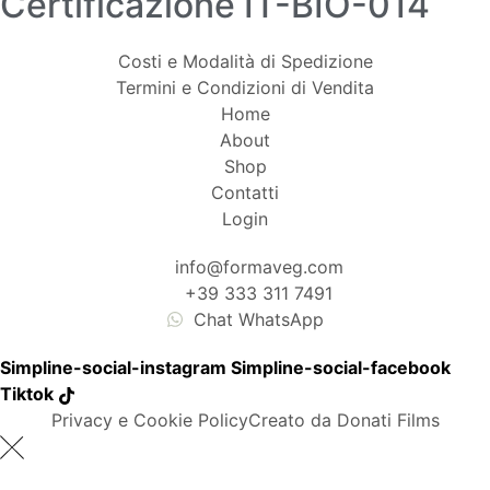
Certificazione IT-BIO-014
Costi e Modalità di Spedizione
Termini e Condizioni di Vendita
Home
About
Shop
Contatti
Login
info@formaveg.com
+39 333 311 7491
Chat WhatsApp
Simpline-social-instagram
Simpline-social-facebook
Tiktok
Privacy e Cookie Policy
Creato da Donati Films