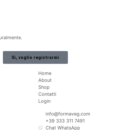
uralmente.
Sì, voglio registrarmi
Home
About
Shop
Contatti
Login
info@formaveg.com
+39 333 311 7491
Chat WhatsApp