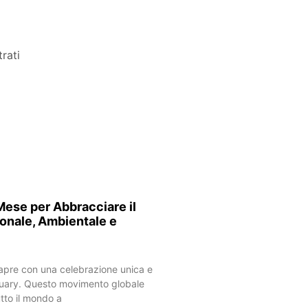
trati
ese per Abbracciare il
onale, Ambientale e
 apre con una celebrazione unica e
anuary. Questo movimento globale
utto il mondo a