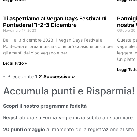
Ti aspettiamo al Vegan Days Festival di
Parmigi
Pontedera l’1-2-3 Dicembre
nostra 
Novembre 17, 2023
Ottobre 20
Dal 1 al 3 dicembre 2023, il Vegan Days Festival a
Questa pa
Pontedera si preannuncia come un’occasione unica per
vegetale a
gli amanti del cibo vegano e per
leggera, 
Un piatto
Leggi Tutto »
Leggi Tutt
« Precedente
1
2
Successivo »
Accumula punti e Risparmia!
Scopri il nostro programma fedeltà
Registrati ora su Forma Veg e inizia subito a risparmiare:
20 punti omaggio
al momento della registrazione al sito