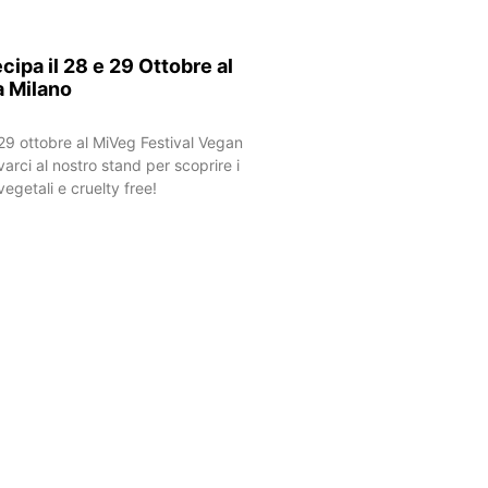
ipa il 28 e 29 Ottobre al
a Milano
 29 ottobre al MiVeg Festival Vegan
varci al nostro stand per scoprire i
egetali e cruelty free!