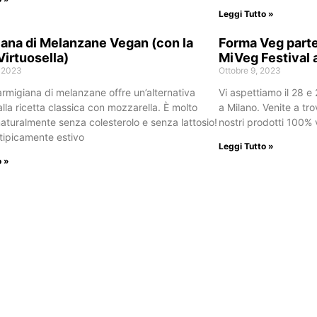
Leggi Tutto »
ana di Melanzane Vegan (con la
Forma Veg partec
Virtuosella)
MiVeg Festival 
, 2023
Ottobre 9, 2023
rmigiana di melanzane offre un’alternativa
Vi aspettiamo il 28 e
lla ricetta classica con mozzarella. È molto
a Milano. Venite a tro
naturalmente senza colesterolo e senza lattosio!
nostri prodotti 100% v
 tipicamente estivo
Leggi Tutto »
o »