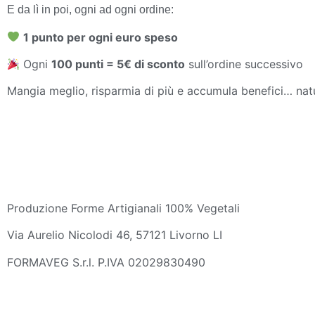
E da lì in poi, ogni ad ogni ordine:
1 punto per ogni euro speso
Ogni
100 punti = 5€ di sconto
sull’ordine successivo
Mangia meglio, risparmia di più e accumula benefici… nat
Produzione Forme Artigianali 100% Vegetali
Via Aurelio Nicolodi 46, 57121 Livorno LI
FORMAVEG S.r.l. P.IVA 02029830490