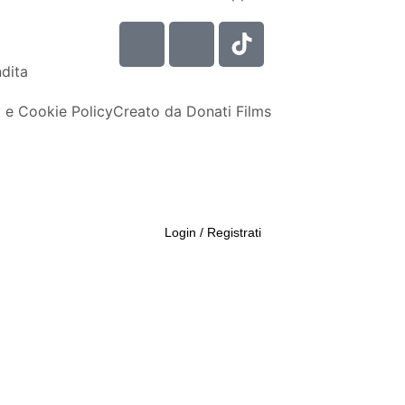
ndita
 e Cookie Policy
Creato da Donati Films
Login / Registrati