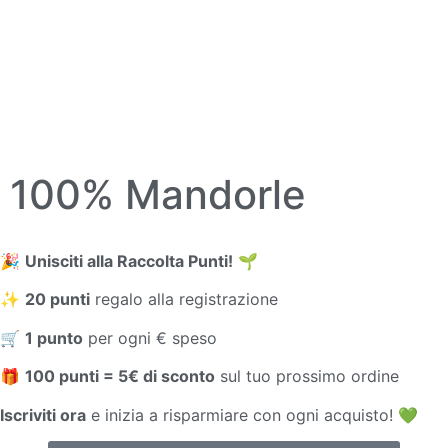
100% Mandorle
🎉
Unisciti alla Raccolta Punti!
🌱
✨
20 punti
regalo alla registrazione
🛒
1 punto
per ogni € speso
🎁
100 punti = 5€ di sconto
sul tuo prossimo ordine
Iscriviti ora
e inizia a risparmiare con ogni acquisto! 💚