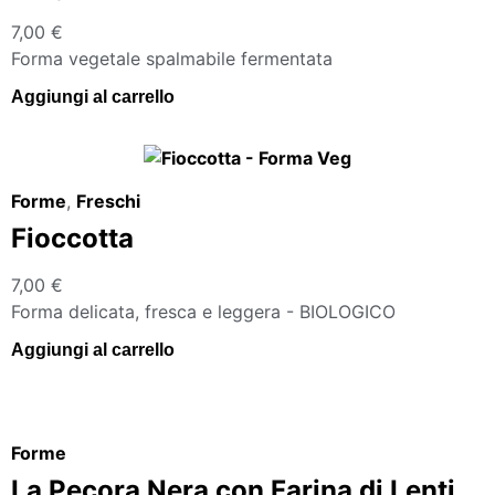
7,00
€
Forma vegetale spalmabile fermentata
Aggiungi al carrello
Forme
,
Freschi
Fioccotta
7,00
€
Forma delicata, fresca e leggera - BIOLOGICO
Aggiungi al carrello
Forme
La Pecora Nera con Farina di Lenticchie Rosse