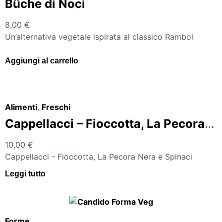
Bûche di Noci
8,00
€
Un’alternativa vegetale ispirata al classico Rambol
Aggiungi al carrello
Alimenti
,
Freschi
Cappellacci – Fioccotta, La Pecora Nera e Spinaci
10,00
€
Cappellacci - Fioccotta, La Pecora Nera e Spinaci
Leggi tutto
Forme