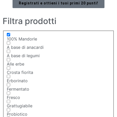
Registrati e ottieni i tuoi primi 20 punti!
Filtra prodotti
100% Mandorle
A base di anacardi
A base di legumi
Alle erbe
Crosta fiorita
Erborinato
Fermentato
Fresco
Grattugiabile
Probiotico