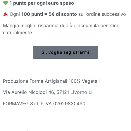
1 punto per ogni euro speso
Ogni
100 punti = 5€ di sconto
sull’ordine successivo
Mangia meglio, risparmia di più e accumula benefici…
naturalmente.
Sì, voglio registrarmi
Produzione Forme Artigianali 100% Vegetali
Via Aurelio Nicolodi 46, 57121 Livorno LI
FORMAVEG S.r.l. P.IVA 02029830490