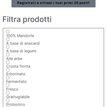
Registrati e ottieni i tuoi primi 20 punti!
Filtra prodotti
100% Mandorle
A base di anacardi
A base di legumi
Alle erbe
Crosta fiorita
Erborinato
Fermentato
Fresco
Grattugiabile
Probiotico