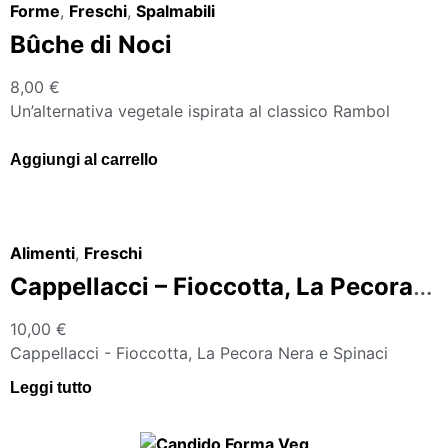
Forme
,
Freschi
,
Spalmabili
Bûche di Noci
8,00
€
Un’alternativa vegetale ispirata al classico Rambol
Aggiungi al carrello
Alimenti
,
Freschi
Cappellacci – Fioccotta, La Pecora Nera e Spinaci
10,00
€
Cappellacci - Fioccotta, La Pecora Nera e Spinaci
Leggi tutto