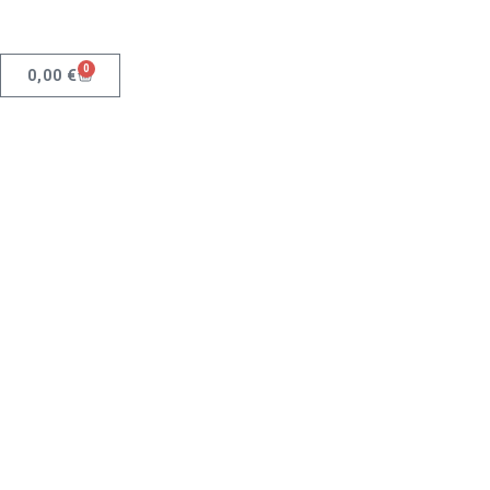
0
0,00
€