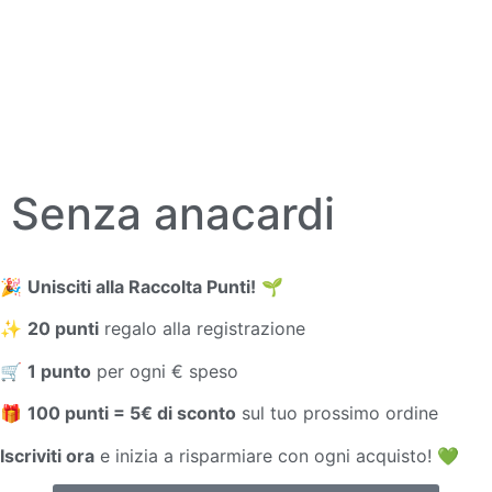
Senza anacardi
🎉
Unisciti alla Raccolta Punti!
🌱
✨
20 punti
regalo alla registrazione
🛒
1 punto
per ogni € speso
🎁
100 punti = 5€ di sconto
sul tuo prossimo ordine
Iscriviti ora
e inizia a risparmiare con ogni acquisto! 💚