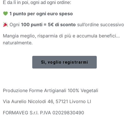
E da lì in poi, ogni ad ogni ordine:
1 punto per ogni euro speso
Ogni
100 punti = 5€ di sconto
sull’ordine successivo
Mangia meglio, risparmia di più e accumula benefici…
naturalmente.
Sì, voglio registrarmi
Produzione Forme Artigianali 100% Vegetali
Via Aurelio Nicolodi 46, 57121 Livorno LI
FORMAVEG S.r.l. P.IVA 02029830490